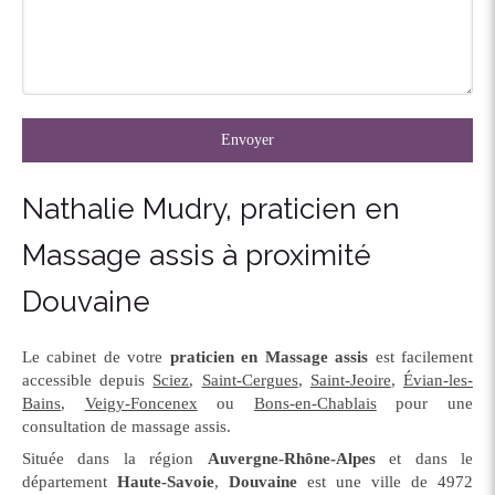
Envoyer
Nathalie Mudry, praticien en
Massage assis à proximité
Douvaine
Le cabinet de votre
praticien en Massage assis
est facilement
accessible depuis
Sciez
,
Saint-Cergues
,
Saint-Jeoire
,
Évian-les-
Bains
,
Veigy-Foncenex
ou
Bons-en-Chablais
pour une
consultation de massage assis.
Située dans la région
Auvergne-Rhône-Alpes
et dans le
département
Haute-Savoie
,
Douvaine
est une ville de 4972