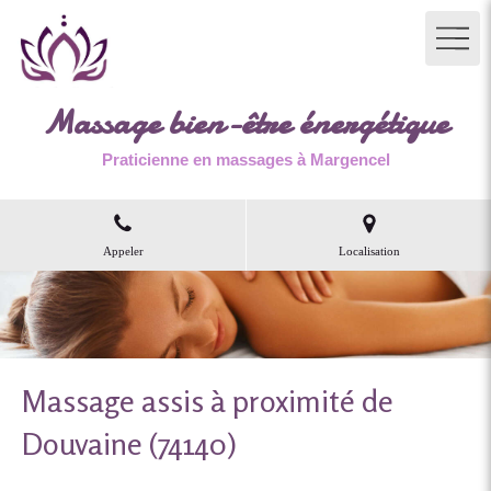
Massage bien-être énergétique
Praticienne en massages à Margencel
Appeler
Localisation
Massage assis à proximité de
Douvaine (74140)