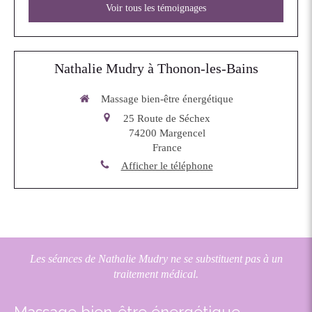
Voir tous les témoignages
Nathalie Mudry à Thonon-les-Bains
Massage bien-être énergétique
25 Route de Séchex
74200
Margencel
France
Afficher le téléphone
Les séances de Nathalie Mudry ne se substituent pas à un
traitement médical.