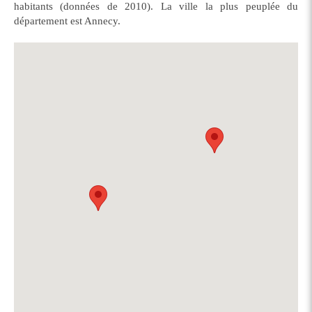
habitants (données de 2010). La ville la plus peuplée du
département est Annecy.