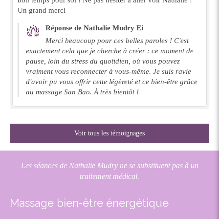
Un grand merci
Réponse de Nathalie Mudry Ei
Merci beaucoup pour ces belles paroles ! C'est
exactement cela que je cherche à créer : ce moment de
pause, loin du stress du quotidien, où vous pouvez
vraiment vous reconnecter à vous-même. Je suis ravie
d'avoir pu vous offrir cette légèreté et ce bien-être grâce
au massage San Bao. À très bientôt !
Voir tous les témoignages
Les séances de Nathalie Mudry ne se substituent pas à un
traitement médical.
Massage bien-être énergétique