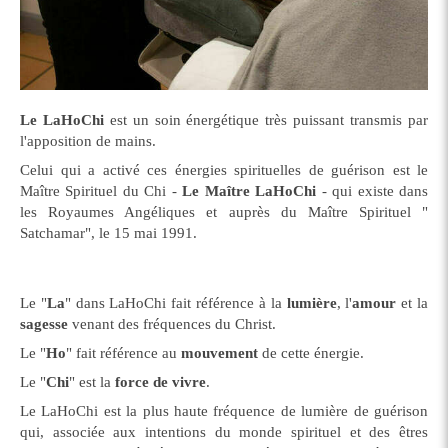
Le LaHoChi
est un soin énergétique très puissant transmis par
l'apposition de mains.
Celui qui a activé ces énergies spirituelles de guérison est le
Maître Spirituel du Chi -
Le Maître LaHoChi
- qui existe dans
les Royaumes Angéliques et auprès du Maître Spirituel "
Satchamar", le 15 mai 1991.
Le "
La
" dans LaHoChi fait référence à la
lumière
, l'
amour
et la
sagesse
venant des fréquences du Christ.
Le "
Ho
" fait référence au
mouvement
de cette énergie.
Le "
Chi
" est la
force de vivre
.
Le LaHoChi est la plus haute fréquence de lumière de guérison
qui, associée aux intentions du monde spirituel et des êtres