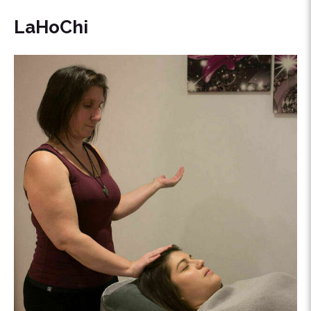
LaHoChi