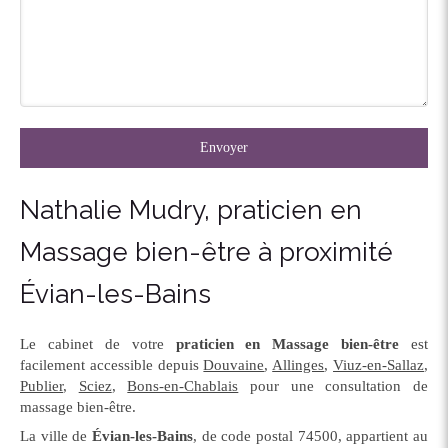
Envoyer
Nathalie Mudry, praticien en
Massage bien-être à proximité
Évian-les-Bains
Le cabinet de votre
praticien en Massage bien-être
est
facilement accessible depuis
Douvaine
,
Allinges
,
Viuz-en-Sallaz
,
Publier
,
Sciez
,
Bons-en-Chablais
pour une consultation de
massage bien-être.
La ville de
Évian-les-Bains
, de code postal 74500, appartient au