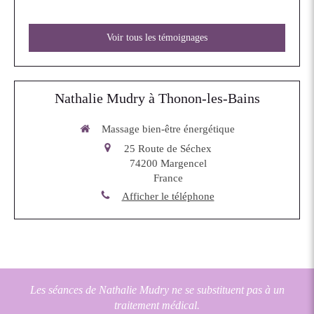
Voir tous les témoignages
Nathalie Mudry à Thonon-les-Bains
Massage bien-être énergétique
25 Route de Séchex
74200
Margencel
France
Afficher le téléphone
Les séances de Nathalie Mudry ne se substituent pas à un
traitement médical.