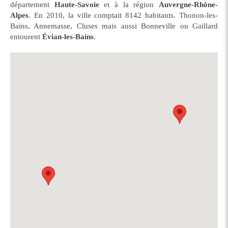
département
Haute-Savoie
et à la région
Auvergne-Rhône-
Alpes
. En 2010, la ville comptait 8142 habitants. Thonon-les-
Bains, Annemasse, Cluses mais aussi Bonneville ou Gaillard
entourent
Évian-les-Bains
.