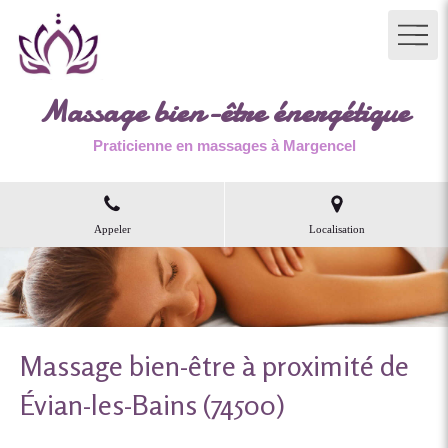
Massage bien-être énergétique
Praticienne en massages à Margencel
Appeler
Localisation
Massage bien-être à proximité de
Évian-les-Bains (74500)