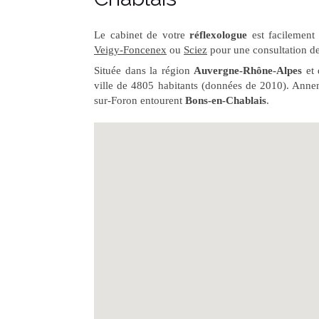
Le cabinet de votre
réflexologue
est facilement
Veigy-Foncenex
ou
Sciez
pour une consultation de
Située dans la région
Auvergne-Rhône-Alpes
et 
ville de 4805 habitants (données de 2010). Anne
sur-Foron entourent
Bons-en-Chablais
.