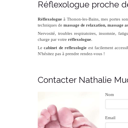
Réflexologue proche d
Réflexologue
à Thonon-les-Bains, mes portes sont 
techniques de
massage de relaxation, massage ass
Nervosité, troubles respiratoires, insomnie, fat
charge par votre
réflexologue
.
Le
cabinet de reflexologie
est facilement access
N'hésitez pas à prendre rendez-vous !
Contacter Nathalie Mud
Nom
Email