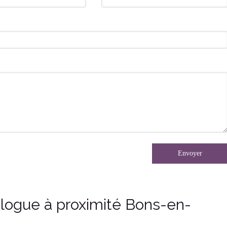
Envoyer
ologue à proximité Bons-en-