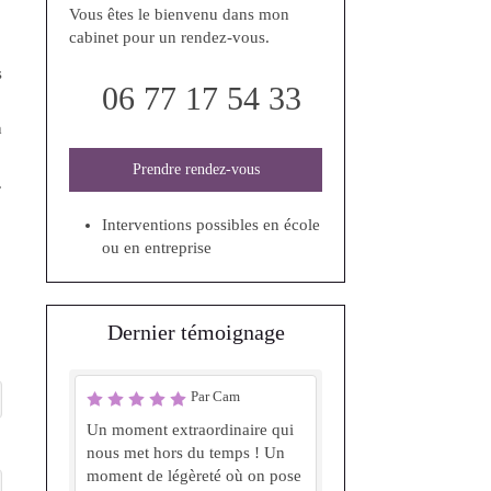
Vous êtes le bienvenu dans mon
cabinet pour un rendez-vous.
s
06 77 17 54 33
n
Prendre rendez-vous
.
Interventions possibles en école
ou en entreprise
Dernier témoignage
Par Cam
Un moment extraordinaire qui
nous met hors du temps ! Un
moment de légèreté où on pose