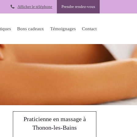
Afficher le téléphone
Prendre rendez-vous
atiques
Bons cadeaux
Témoignages
Contact
Praticienne en massage à
Thonon-les-Bains