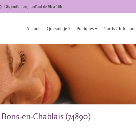
Disponible aujourd'hui de 9h à 16h
Accueil
Qui suis-je ?
Pratiques
Tarifs / Infos pr
e Bons-en-Chablais (74890)